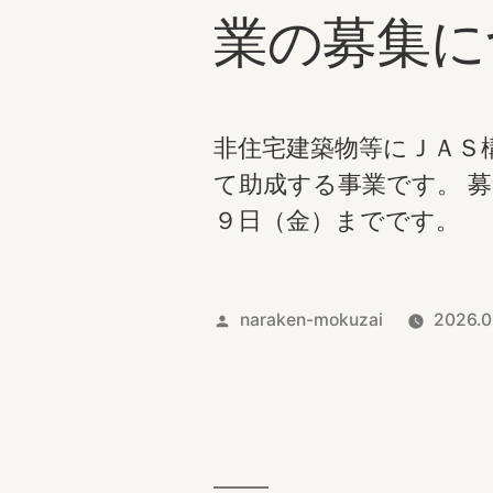
業の募集に
非住宅建築物等にＪＡＳ
て助成する事業です。 
９日（金）までです。 
投
naraken-mokuzai
2026.0
稿
者: