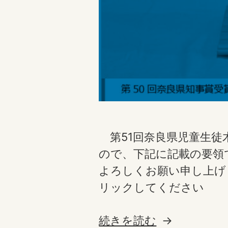
第51回奈良県児童生徒
ので、下記に記載の要領
よろしくお願い申し上げ
リックしてください 『
“第
続きを読む