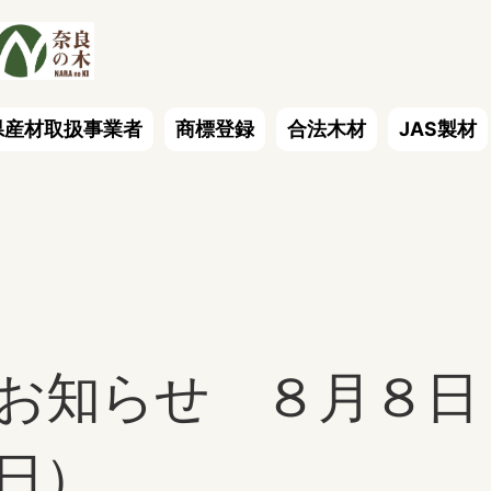
県産材取扱事業者
商標登録
合法木材
JAS製材
お知らせ ８月８日
日）