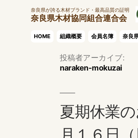
奈良県が誇る木材ブランド・最高品質の証明
奈良県木材協同組合連合会
HOME
組織概要
会員名簿
奈良
投稿者アーカイブ:
naraken-mokuzai
夏期休業の
月１６日（